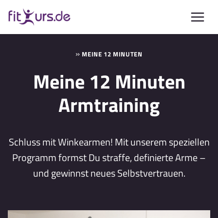
Zum
Inhalt
springen
»
MEINE 12 MINUTEN
Meine 12 Minuten
Armtraining
Schluss mit Winkearmen! Mit unserem speziellen
Programm formst Du straffe, definierte Arme –
und gewinnst neues Selbstvertrauen.