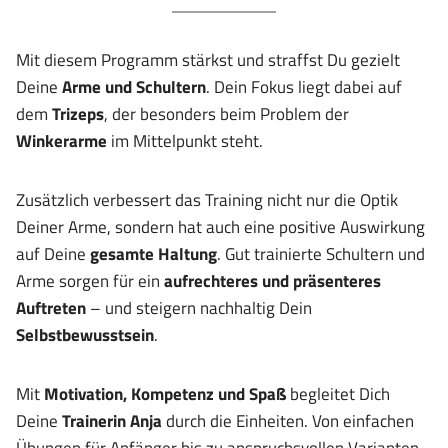
Mit diesem Programm stärkst und straffst Du gezielt
Deine
Arme und Schultern
. Dein Fokus liegt dabei auf
dem
Trizeps
, der besonders beim Problem der
Winkerarme
im Mittelpunkt steht.
Zusätzlich verbessert das Training nicht nur die Optik
Deiner Arme, sondern hat auch eine positive Auswirkung
auf Deine
gesamte Haltung
. Gut trainierte Schultern und
Arme sorgen für ein
aufrechteres und präsenteres
Auftreten
– und steigern nachhaltig Dein
Selbstbewusstsein
.
Mit
Motivation, Kompetenz und Spaß
begleitet Dich
Deine
Trainerin Anja
durch die Einheiten. Von einfachen
Übungen für Anfänger bis zu anspruchsvollen Varianten