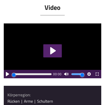
Video
Körperregion:
Rücken
|
Arme
|
Schultern