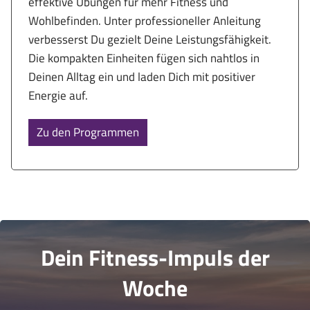
effektive Übungen für mehr Fitness und
Wohlbefinden. Unter professioneller Anleitung
verbesserst Du gezielt Deine Leistungsfähigkeit.
Die kompakten Einheiten fügen sich nahtlos in
Deinen Alltag ein und laden Dich mit positiver
Energie auf.
Zu den Programmen
Dein Fitness-Impuls der
Woche