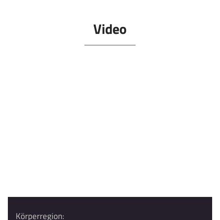
Video
Körperregion: