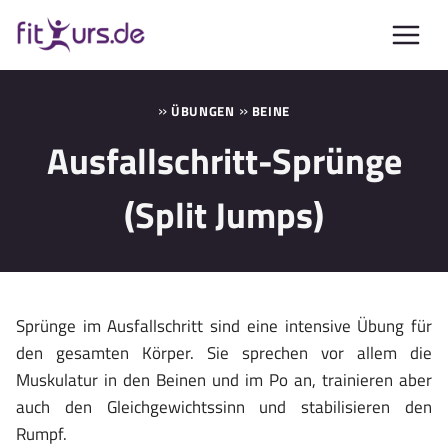
Zum
Inhalt
springen
»
»
ÜBUNGEN
BEINE
Ausfallschritt-Sprünge
(Split Jumps)
Sprünge im Ausfallschritt sind eine intensive Übung für
den gesamten Körper. Sie sprechen vor allem die
Muskulatur in den Beinen und im Po an, trainieren aber
auch den Gleichgewichtssinn und stabilisieren den
Rumpf.