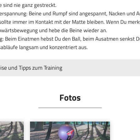
 sind nie ganz gestreckt.
perspannung: Beine und Rumpf sind angespannt, Nacken und A
sollte immer im Kontakt mit der Matte bleiben. Wenn Du merk
Abwärtsbewegung und hebe die Beine wieder an.
: Beim Einatmen hebst Du den Ball, beim Ausatmen senkst Du
abläufe langsam und konzentriert aus.
se und Tipps zum Training
Fotos