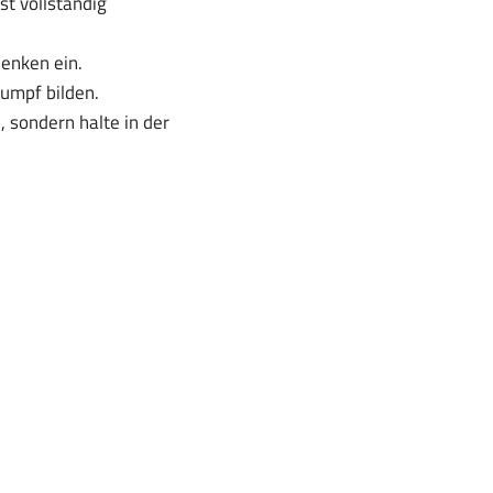
t vollständig
enken ein.
umpf bilden.
 sondern halte in der