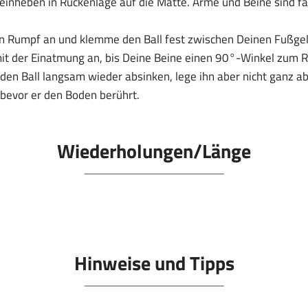
einheben in Rückenlage auf die Matte. Arme und Beine sind fas
 Rumpf an und klemme den Ball fest zwischen Deinen Fußgel
it der Einatmung an, bis Deine Beine einen 90°-Winkel zum R
en Ball langsam wieder absinken, lege ihn aber nicht ganz ab,
bevor er den Boden berührt.
Wiederholungen/Länge
Hinweise und Tipps