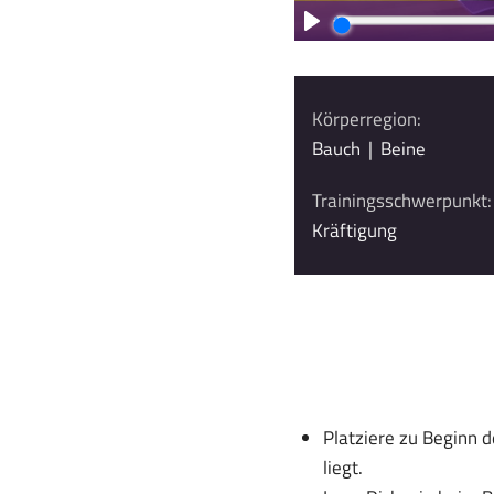
Körperregion:
Bauch
|
Beine
Trainingsschwerpunkt:
Kräftigung
Platziere zu Beginn 
liegt.