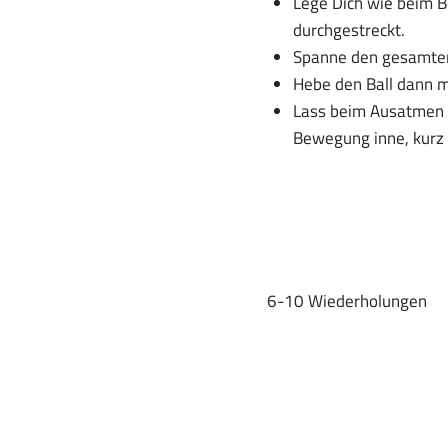
Lege Dich wie beim B
durchgestreckt.
Spanne den gesamten
Hebe den Ball dann m
Lass beim Ausatmen d
Bewegung inne, kurz 
6-10 Wiederholungen