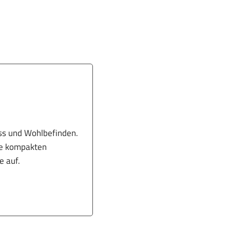
ess und Wohlbefinden.
Die kompakten
e auf.