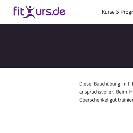
Zum
Inhalt
Kurse & Pro
springen
Diese Bauchübung mit B
anspruchsvoller. Beim 
Oberschenkel gut trainier