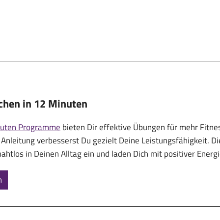
ichen in 12 Minuten
nuten Programme
bieten Dir effektive Übungen für mehr Fitn
 Anleitung verbesserst Du gezielt Deine Leistungsfähigkeit. 
ahtlos in Deinen Alltag ein und laden Dich mit positiver Energi
n