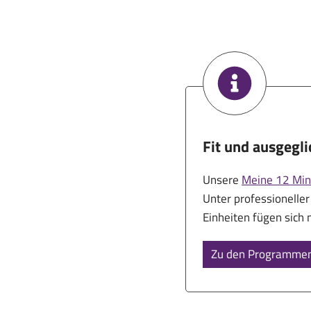
Fit und ausgegl
Unsere
Meine 12 Mi
Unter professioneller
Einheiten fügen sich n
Zu den Programme