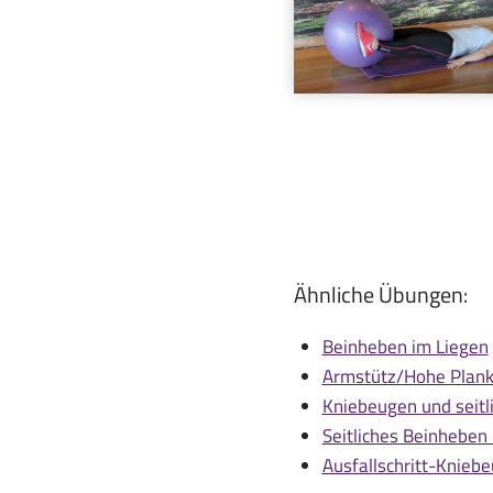
Ähnliche Übungen:
Beinheben im Liegen
Armstütz/Hohe Plank
Kniebeugen und seit
Seitliches Beinheben
Ausfallschritt-Kniebe