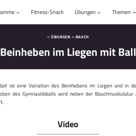
gramme
Fitness-Snack
Übungen
Themen
»
»
ÜBUNGEN
BAUCH
Beinheben im Liegen mit Bal
all ist eine Variation des Beinhebens im Liegen und in d
Heben des Gymnastikballs wird neben der Bauchmuskulatur 
t.
Video