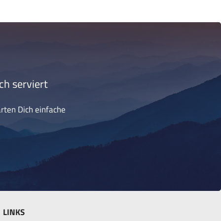
ch serviert
arten Dich einfache
LINKS