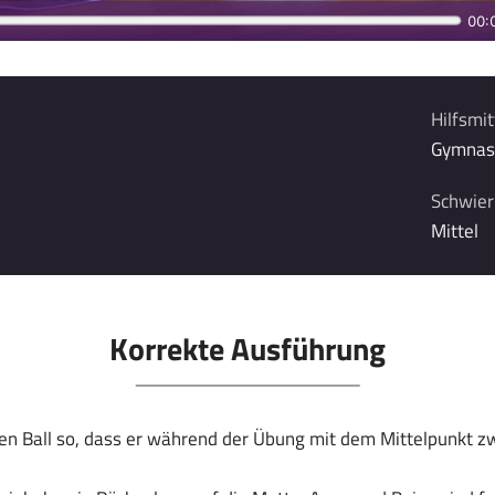
Hilfsmit
Gymnast
Schwieri
Mittel
Korrekte Ausführung
den Ball so, dass er während der Übung mit dem Mittelpunkt 