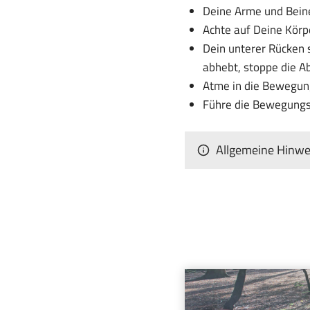
Deine Arme und Beine
Achte auf Deine Kör
Dein unterer Rücken 
abhebt, stoppe die 
Atme in die Bewegung
Führe die Bewegungs
Allgemeine Hinwei