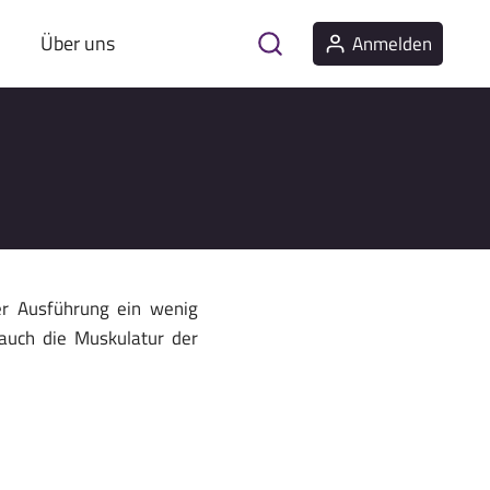
Über uns
Anmelden
l
er Ausführung ein wenig
auch die Muskulatur der