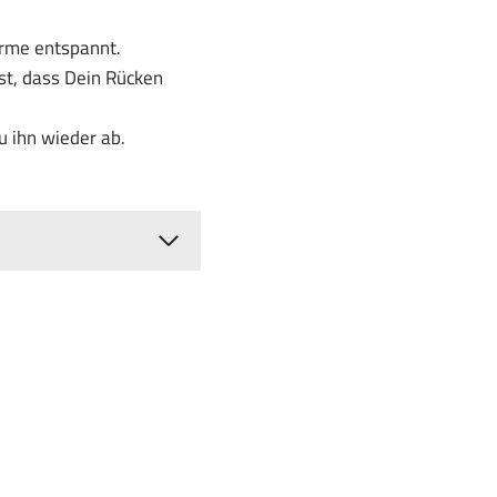
rme entspannt.
st, dass Dein Rücken
 ihn wieder ab.