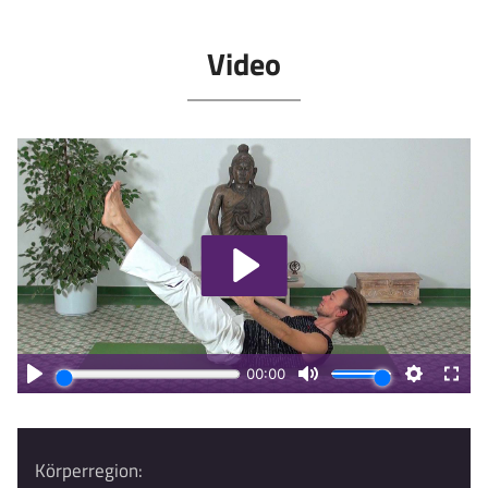
Video
Körperregion: