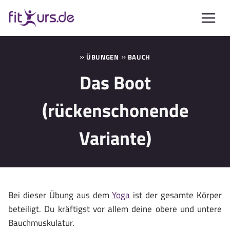
Zum
Inhalt
springen
»
»
ÜBUNGEN
BAUCH
Das Boot
(rückenschonende
Variante)
Bei dieser Übung aus dem
Yoga
ist der gesamte Körper
beteiligt. Du kräftigst vor allem deine obere und untere
Bauchmuskulatur.