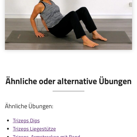
Ähnliche oder alternative Übungen
Ähnliche Übungen:
Trizeps Dips
Trizeps Liegestütze
Trizeps-Armstrecken mit Band