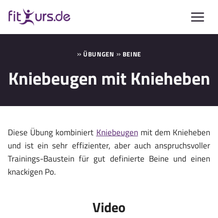
Zum
Inhalt
springen
»
»
ÜBUNGEN
BEINE
Kniebeugen mit Knieheben
Diese Übung kombiniert
Kniebeugen
mit dem Knieheben
und ist ein sehr effizienter, aber auch anspruchsvoller
Trainings-Baustein für gut definierte Beine und einen
knackigen Po.
Video