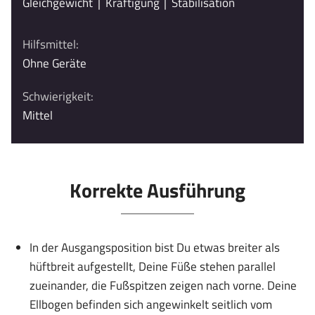
Gleichgewicht
|
Kräftigung
|
Stabilisation
Hilfsmittel:
Ohne Geräte
Schwierigkeit:
Mittel
Korrekte Ausführung
In der Ausgangsposition bist Du etwas breiter als
hüftbreit aufgestellt, Deine Füße stehen parallel
zueinander, die Fußspitzen zeigen nach vorne. Deine
Ellbogen befinden sich angewinkelt seitlich vom