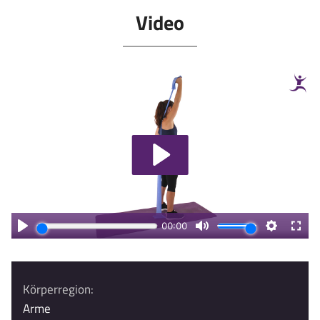
Video
Körperregion:
Arme