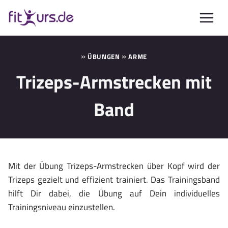
Zum
Inhalt
springen
»
»
ÜBUNGEN
ARME
Trizeps-Armstrecken mit
Band
Mit der Übung Trizeps-Armstrecken über Kopf wird der
Trizeps gezielt und effizient trainiert. Das Trainingsband
hilft Dir dabei, die Übung auf Dein individuelles
Trainingsniveau einzustellen.