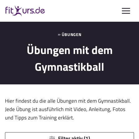
Zum
Inhalt
springen
»
ÜBUNGEN
Übungen mit dem
Gymnastikball
Hier findest du die alle Übungen mit dem Gymnastikball.
Jede Übung ist ausführlich mit Video, Anleitung, Fotos
und Tipps zum Training erklärt.
Filter aktiv (1)