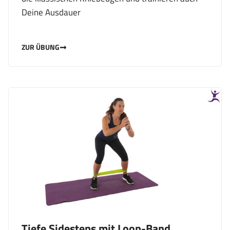
Deine Ausdauer
ZUR ÜBUNG
Tiefe Sidesteps mit Loop-Band