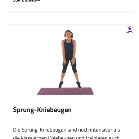
ZUR ÜBUNG
Sprung-Kniebeugen
Die Sprung-Kniebeugen sind noch intensiver als
die klassischen Kniebeugen und trainieren auch