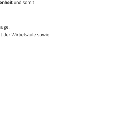
enheit
und somit
euge,
t der Wirbelsäule sowie