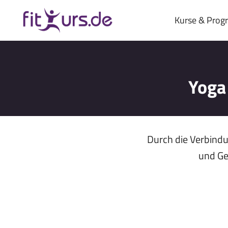
Zum
Inhalt
Kurse & Pro
springen
Yoga
Durch die Verbind
und Ge