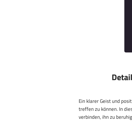
Detai
Ein klarer Geist und pos
treffen zu können. In di
verbinden, ihn zu beruhig