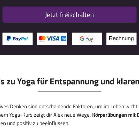
Jetzt freischalten
ls zu Yoga für Entspannung und klaren
itives Denken sind entscheidende Faktoren, um im Leben wich
esem Yoga-Kurs zeigt dir Alex neue Wege,
Körperübungen mit 
en und positiv zu beeinflussen.