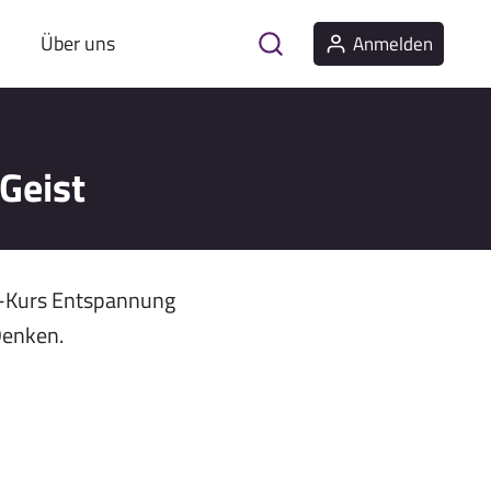
Über uns
Anmelden
Geist
a-Kurs Entspannung
Denken.