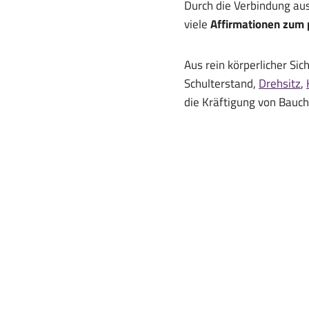
Durch die Verbindung a
viele
Affirmationen zum 
Aus rein körperlicher Sic
Schulterstand,
Drehsitz
,
die Kräftigung von Bauc