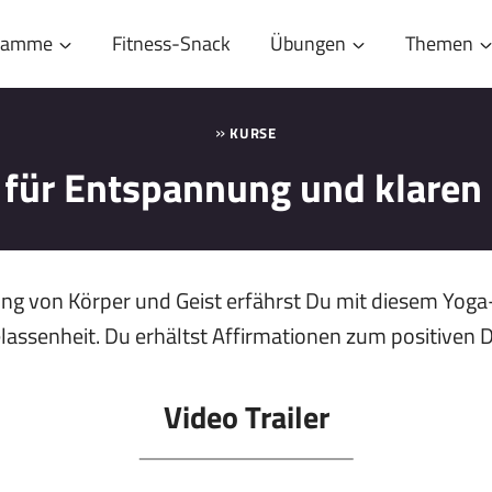
gramme
Fitness-Snack
Übungen
Themen
»
KURSE
 für Entspannung und klaren 
ung von Körper und Geist erfährst Du mit diesem Yog
lassenheit. Du erhältst Affirmationen zum positiven 
Video Trailer