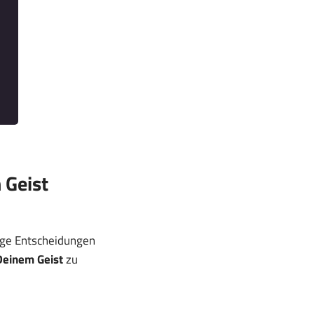
 Geist
tige Entscheidungen
Deinem Geist
zu