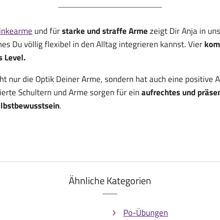
inkearme
und für
starke und straffe Arme
zeigt Dir Anja in 
hes Du völlig flexibel in den Alltag integrieren kannst. Vier
kom
s Level.
cht nur die Optik Deiner Arme, sondern hat auch eine positive
ierte Schultern und Arme sorgen für ein
aufrechtes und präse
lbstbewusstsein
.
Ähnliche Kategorien
Po-Übungen