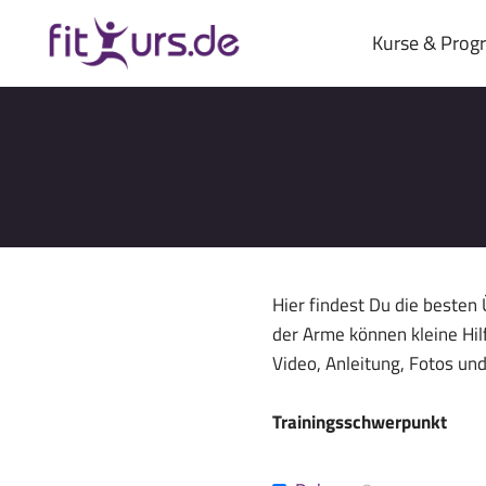
Zum
Inhalt
Kurse & Pro
springen
Hier findest Du die besten
der Arme können kleine Hil
Video, Anleitung, Fotos und
Trainingsschwerpunkt