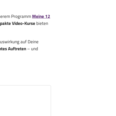
unserem Programm
Meine 12
pakte Video-Kurse
bieten
 Auswirkung auf Deine
ntes Auftreten
– und