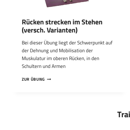
Rücken strecken im Stehen
(versch. Varianten)
Bei dieser Übung liegt der Schwerpunkt auf
der Dehnung und Mobilisation der
Muskulatur im oberen Rücken, in den
Schultern und Armen
RÜCKEN
ZUR ÜBUNG
STRECKEN
IM
STEHEN
(VERSCH.
VARIANTEN)
Tra