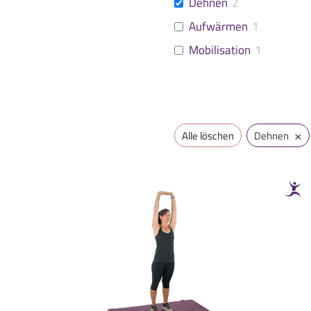
Dehnen
2
Aufwärmen
1
Mobilisation
1
×
Alle löschen
Dehnen