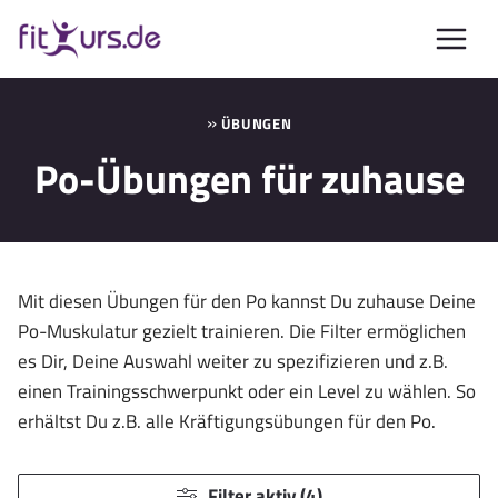
Zum
Inhalt
springen
»
ÜBUNGEN
Po-Übungen für zuhause
Mit diesen Übungen für den Po kannst Du zuhause Deine
Po-Muskulatur gezielt trainieren. Die Filter ermöglichen
es Dir, Deine Auswahl weiter zu spezifizieren und z.B.
einen Trainingsschwerpunkt oder ein Level zu wählen. So
erhältst Du z.B. alle Kräftigungsübungen für den Po.
Filter aktiv (4)