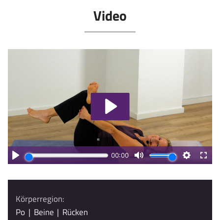
Video
Körperregion:
Po
|
Beine
|
Rücken