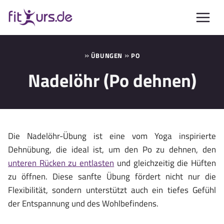
Zum
Inhalt
springen
»
»
ÜBUNGEN
PO
Nadelöhr (Po dehnen)
Die Nadelöhr-Übung ist eine vom Yoga inspirierte
Dehnübung, die ideal ist, um den Po zu dehnen, den
unteren Rücken zu entlasten
und gleichzeitig die Hüften
zu öffnen. Diese sanfte Übung fördert nicht nur die
Flexibilität, sondern unterstützt auch ein tiefes Gefühl
der Entspannung und des Wohlbefindens.