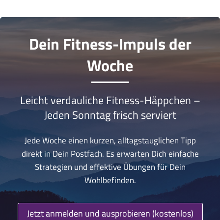
Dein Fitness-Impuls der
Woche
Leicht verdauliche Fitness-Häppchen –
Jeden Sonntag frisch serviert
Jede Woche einen kurzen, alltagstauglichen Tipp
direkt in Dein Postfach. Es erwarten Dich einfache
Strategien und effektive Übungen für Dein
Wohlbefinden.
Jetzt anmelden und ausprobieren (kostenlos)