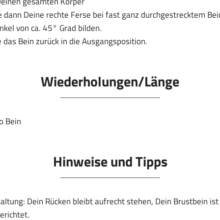
Deinen gesamten Körper
 dann Deine rechte Ferse bei fast ganz durchgestrecktem Bein
kel von ca. 45° Grad bilden.
das Bein zurück in die Ausgangsposition.
Wiederholungen/Länge
o Bein
Hinweise und Tipps
altung: Dein Rücken bleibt aufrecht stehen, Dein Brustbein is
erichtet.