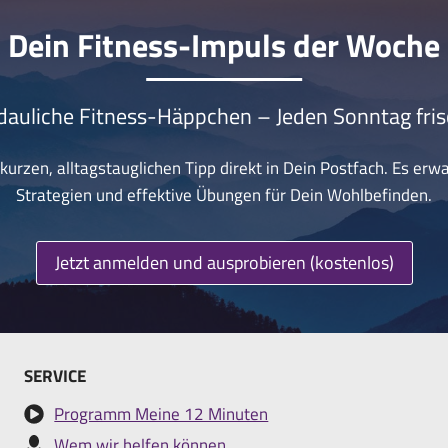
Dein Fitness-Impuls der Woche
dauliche Fitness-Häppchen – Jeden Sonntag fris
urzen, alltagstauglichen Tipp direkt in Dein Postfach. Es erw
Strategien und effektive Übungen für Dein Wohlbefinden.
Jetzt anmelden und ausprobieren (kostenlos)
SERVICE
Programm Meine 12 Minuten
Wem wir helfen können