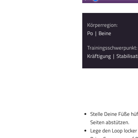
Körperregion:
Po
|
Beine
Trainingsschwerpunkt:
Kräftigung
|
Stabilisat
Stelle Deine Füße hü
Seiten abstützen.
Lege den Loop locker