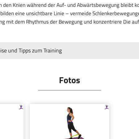
n den Knien während der Auf- und Abwärtsbewegung bleibt ko
bilden eine unsichtbare Linie – vermeide Schlenkerbewegunge
ng mit dem Rhythmus der Bewegung und konzentriere Die auf
se und Tipps zum Training
Fotos