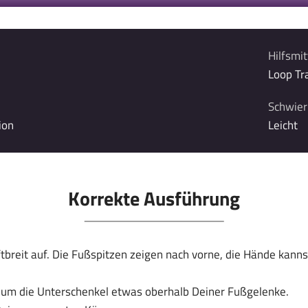
Hilfsmit
Loop Tr
Schwieri
ion
Leicht
Korrekte Ausführung
ftbreit auf. Die Fußspitzen zeigen nach vorne, die Hände kann
 um die Unterschenkel etwas oberhalb Deiner Fußgelenke.