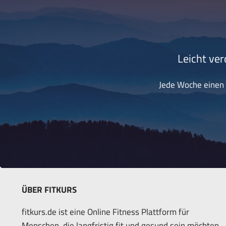
Leicht ver
Jede Woche einen k
ÜBER FITKURS
fitkurs.de ist eine Online Fitness Plattform für
Menschen, die langfristig fit und gesund sein möchten.