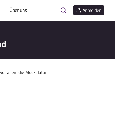
Über uns
Anmelden
nd
vor allem die Muskulatur