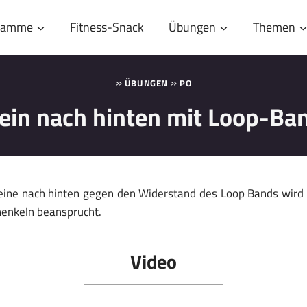
gramme
Fitness-Snack
Übungen
Themen
»
»
ÜBUNGEN
PO
ein nach hinten mit Loop-Ba
ine nach hinten gegen den Widerstand des Loop Bands wird 
henkeln beansprucht.
Video