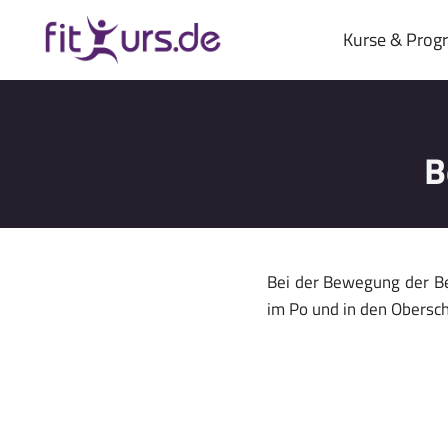
Zum
Inhalt
Kurse & Pro
springen
B
Bei der Bewegung der Be
im Po und in den Obersc