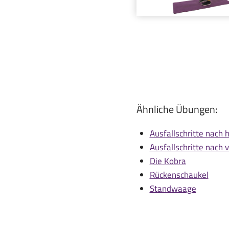
Ähnliche Übungen:
Ausfallschritte nach 
Ausfallschritte nach 
Die Kobra
Rückenschaukel
Standwaage