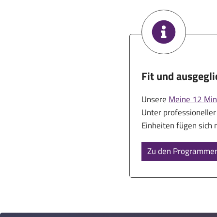
Fit und ausgegl
Unsere
Meine 12 Mi
Unter professioneller
Einheiten fügen sich n
Zu den Programme