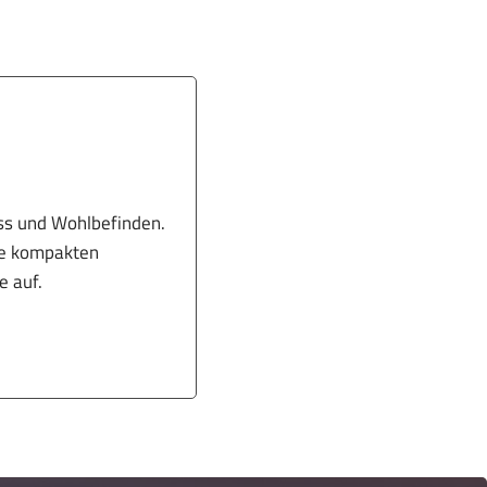
ess und Wohlbefinden.
Die kompakten
e auf.