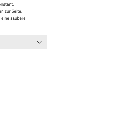
nstant.
n zur Seite.
 eine saubere