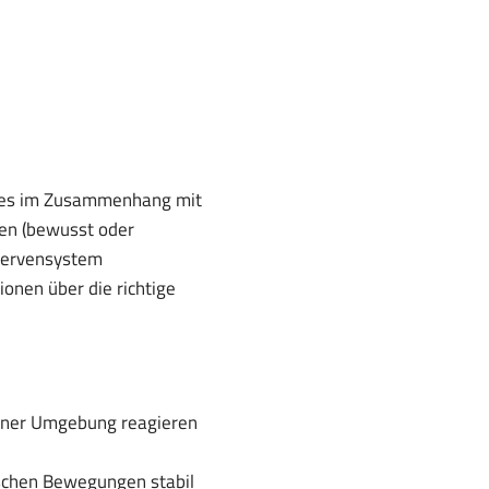
u es im Zusammenhang mit
ren (bewusst oder
 Nervensystem
nen über die richtige
Deiner Umgebung reagieren
mischen Bewegungen stabil