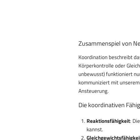
Zusammenspiel von Ne
Koordination beschreibt d
Körperkontrolle oder Gleic
unbewusst) funktioniert nu
kommuniziert mit unserem 
Ansteuerung.
Die koordinativen Fähi
Reaktionsfähigkeit
: Di
kannst.
Gleichgewichtsfähigkei