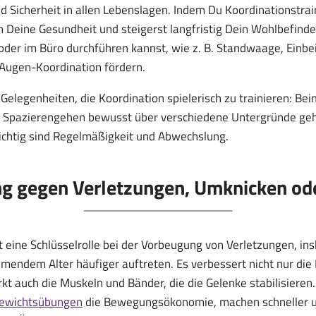
d Sicherheit in allen Lebenslagen. Indem Du Koordinationstrai
 in Deine Gesundheit und steigerst langfristig Dein Wohlbefind
der im Büro durchführen kannst, wie z. B. Standwaage, Einbei
-Augen-Koordination fördern.
e Gelegenheiten, die Koordination spielerisch zu trainieren: 
m Spazierengehen bewusst über verschiedene Untergründe geh
ichtig sind Regelmäßigkeit und Abwechslung.
g gegen Verletzungen, Umknicken ode
lt eine Schlüsselrolle bei der Vorbeugung von Verletzungen, 
hmendem Alter häufiger auftreten. Es verbessert nicht nur die
kt auch die Muskeln und Bänder, die die Gelenke stabilisieren
gewichtsübungen
die Bewegungsökonomie, machen schneller un