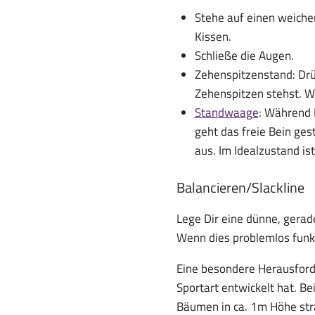
Stehe auf einen weiche
Kissen.
Schließe die Augen.
Zehenspitzenstand: Drü
Zehenspitzen stehst. We
Standwaage
: Während 
geht das freie Bein ges
aus. Im Idealzustand is
Balancieren/Slackline
Lege Dir eine dünne, gerad
Wenn dies problemlos funkt
Eine besondere Herausforder
Sportart entwickelt hat. Be
Bäumen in ca. 1m Höhe straf