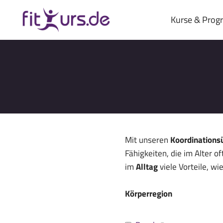
Zum
Inhalt
Kurse & Pro
springen
Mit unseren
Koordination
Fähigkeiten, die im Alter o
im
Alltag
viele Vorteile, wi
Körperregion