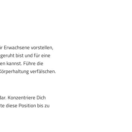
ür Erwachsene vorstellen,
geruht bist und für eine
en kannst. Führe die
örperhaltung verfälschen.
dar. Konzentriere Dich
e diese Position bis zu