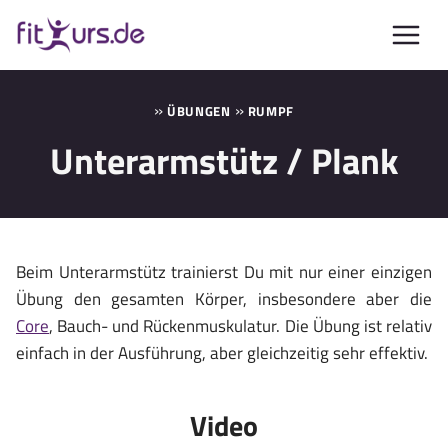
Zum
Inhalt
springen
»
»
ÜBUNGEN
RUMPF
Unterarmstütz / Plank
Beim Unterarmstütz trainierst Du mit nur einer einzigen
Übung den gesamten Körper, insbesondere aber die
Core
, Bauch- und Rückenmuskulatur. Die Übung ist relativ
einfach in der Ausführung, aber gleichzeitig sehr effektiv.
Video