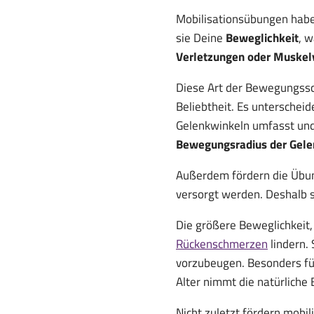
Mobilisationsübungen haben
sie Deine
Beweglichkeit
, 
Verletzungen oder Muske
Diese Art der Bewegungssc
Beliebtheit. Es unterschei
Gelenkwinkeln umfasst un
Bewegungsradius der Gel
Außerdem fördern die Übu
versorgt werden. Deshalb s
Die größere Beweglichkeit,
Rückenschmerzen
lindern. 
vorzubeugen. Besonders f
Alter nimmt die natürliche
Nicht zuletzt fördern mobi