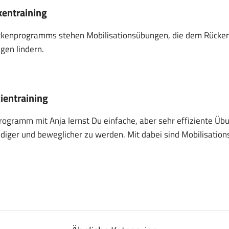
entraining
ckenprogramms stehen Mobilisationsübungen, die dem Rücke
en lindern.
ientraining
programm mit Anja lernst Du einfache, aber sehr effiziente 
iger und beweglicher zu werden. Mit dabei sind Mobilisatio