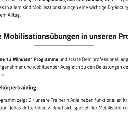
es in allem sind Mobilisationsübungen eine wichtige Ergänzu
em Alltag.
ge Mobilisationsübungen in unseren 
ne 12 Minuten“ Programme
und starte Dein professionell ang
angenehmer und wohltuender Ausgleich zu den Belastungen des A
en.
körpertraining
ogramm zeigt Dir unsere Trainerin Anja neben funktionellen 
ion. Jedes dritte Video widmet sich speziell der Mobilisation