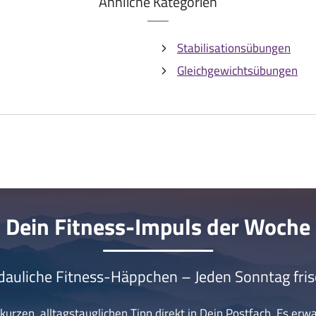
Ähnliche Kategorien
Stabilisationsübungen
Gleichgewichtsübungen
Dein Fitness-Impuls der Woche
dauliche Fitness-Häppchen – Jeden Sonntag fris
urzen, alltagstauglichen Tipp direkt in Dein Postfach. Es erw