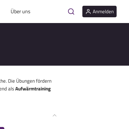
Über uns
Anmelden
che. Die Übungen fördern
gend als
Aufwärmtraining