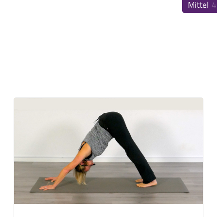
Mittel
4