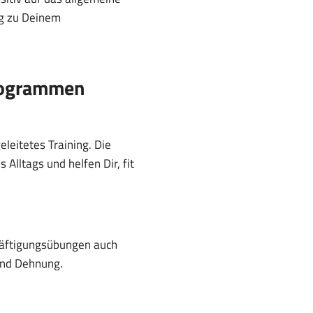
ng zu Deinem
Programmen
eleitetes Training. Die
lltags und helfen Dir, fit
Kräftigungsübungen auch
 und Dehnung.