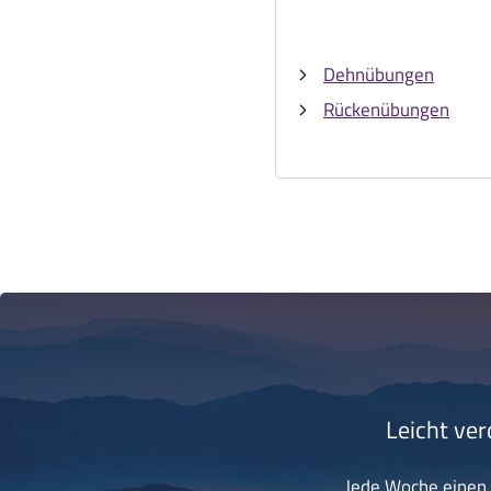
Dehnübungen
Rückenübungen
Leicht ver
Jede Woche einen k