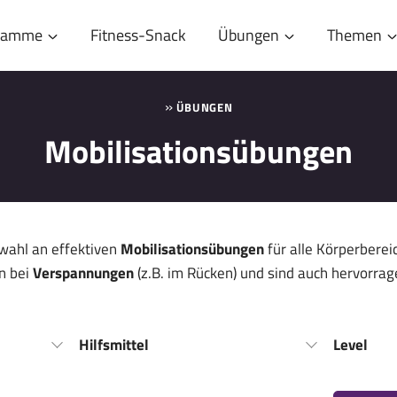
gramme
Fitness-Snack
Übungen
Themen
»
ÜBUNGEN
Mobilisationsübungen
wahl an effektiven
Mobilisationsübungen
für alle Körperberei
en bei
Verspannungen
(z.B. im Rücken) und sind auch hervorra
Hilfsmittel
Level