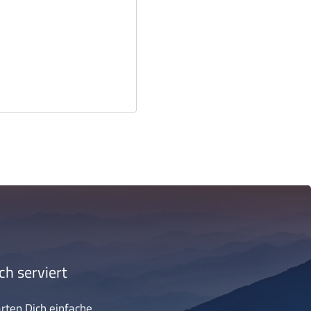
ch serviert
arten Dich einfache