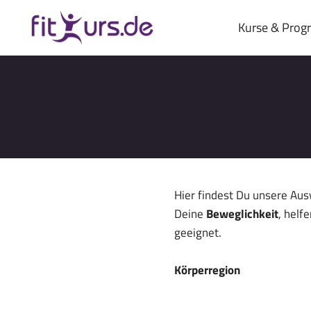
Zum
Inhalt
Kurse & Pro
springen
Hier findest Du unsere Aus
Deine
Beweglichkeit
, helf
geeignet.
Körperregion