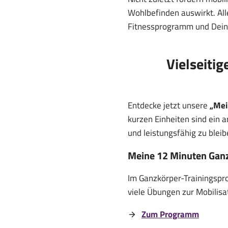
Wohlbefinden auswirkt. All
Fitnessprogramm und Dein
Vielseiti
Entdecke jetzt unsere
„Mei
kurzen Einheiten sind ein 
und leistungsfähig zu bleib
Meine 12 Minuten Ganz
Im Ganzkörper-Trainingspr
viele Übungen zur Mobilisat
Zum Programm