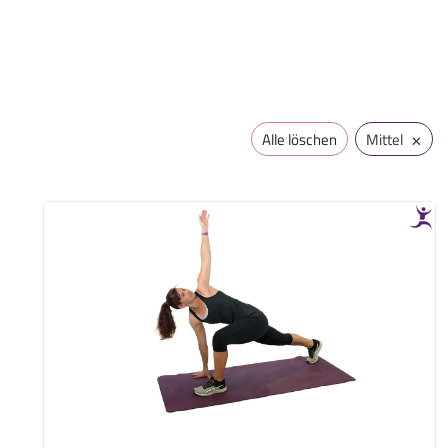
×
Alle löschen
Mittel