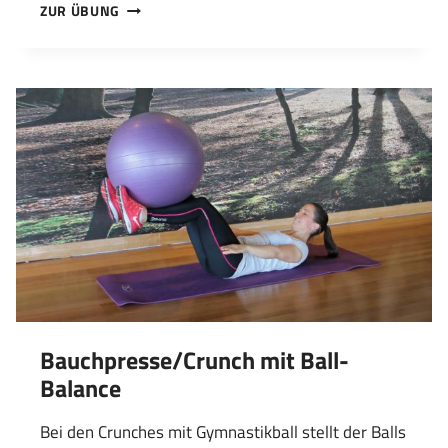
BEINHEBEN
ZUR ÜBUNG
IM
LIEGEN
MIT
BALL
Bauchpresse/Crunch mit Ball-
Balance
Bei den Crunches mit Gymnastikball stellt der Balls