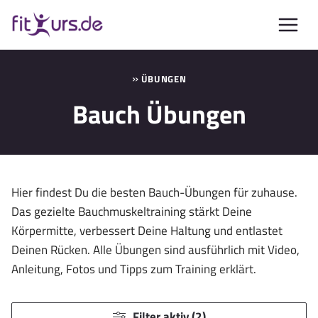
Zum
Inhalt
springen
»
ÜBUNGEN
Bauch Übungen
Hier findest Du die besten Bauch-Übungen für zuhause.
Das gezielte Bauchmuskeltraining stärkt Deine
Körpermitte, verbessert Deine Haltung und entlastet
Deinen Rücken. Alle Übungen sind ausführlich mit Video,
Anleitung, Fotos und Tipps zum Training erklärt.
Filter aktiv (2)