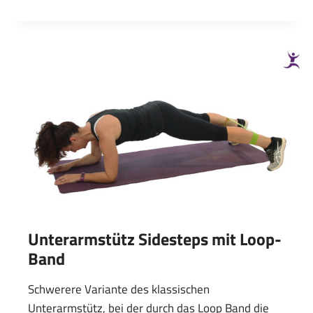
SIDESTEPS
MIT
LOOP-
BAND
Unterarmstütz Sidesteps mit Loop-
Band
Schwerere Variante des klassischen
Unterarmstütz, bei der durch das Loop Band die