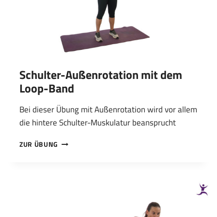
Schulter-Außenrotation mit dem
Loop-Band
Bei dieser Übung mit Außenrotation wird vor allem
die hintere Schulter-Muskulatur beansprucht
SCHULTER-
ZUR ÜBUNG
AUSSENROTATION M
IT D
EM L
OOP-B
AND