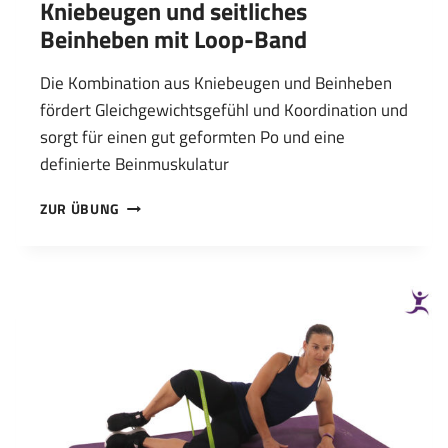
Kniebeugen und seitliches
Beinheben mit Loop-Band
Die Kombination aus Kniebeugen und Beinheben
fördert Gleichgewichtsgefühl und Koordination und
sorgt für einen gut geformten Po und eine
definierte Beinmuskulatur
KNIEBEUGEN
ZUR ÜBUNG
UND
SEITLICHES
BEINHEBEN
MIT
LOOP-
BAND