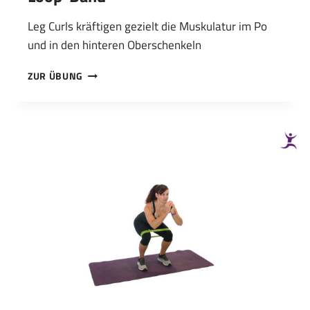
Leg Curls kräftigen gezielt die Muskulatur im Po
und in den hinteren Oberschenkeln
BEINBEUGEN
ZUR ÜBUNG
(LEG
CURL)
STEHEND
MIT
LOOP-
BAND