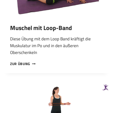
Muschel mit Loop-Band
Diese Übung mit dem Loop Band kräftigt die
Muskulatur im Po und in den äußeren
Oberschenkeln
MUSCHEL
ZUR ÜBUNG
MIT
LOOP-
BAND