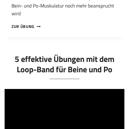
Bein- und Po-Muskulatur noch mehr beansprucht
wird
UNTERARMSTÜTZ
ZUR ÜBUNG
SIDESTEPS
MIT
LOOP-
BAND
5 effektive Übungen mit dem
Loop-Band für Beine und Po