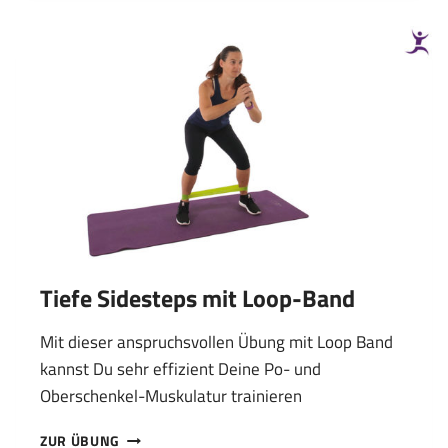
MIT
LOOP-
BAND
Tiefe Sidesteps mit Loop-Band
Mit dieser anspruchsvollen Übung mit Loop Band
kannst Du sehr effizient Deine Po- und
Oberschenkel-Muskulatur trainieren
TIEFE
ZUR ÜBUNG