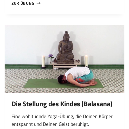
DAS
ZUR ÜBUNG
KROKODIL
–
RÜCKEN
DEHNEN
Die Stellung des Kindes (Balasana)
Eine wohltuende Yoga-Übung, die Deinen Körper
entspannt und Deinen Geist beruhigt.