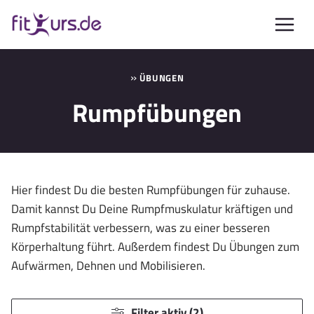
Zum
Inhalt
springen
»
ÜBUNGEN
Rumpfübungen
Hier findest Du die besten Rumpfübungen für zuhause.
Damit kannst Du Deine Rumpfmuskulatur kräftigen und
Rumpfstabilität verbessern, was zu einer besseren
Körperhaltung führt. Außerdem findest Du Übungen zum
Aufwärmen, Dehnen und Mobilisieren.
Filter aktiv (2)