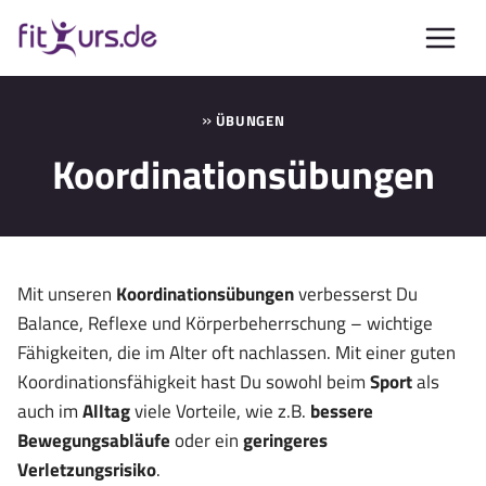
Zum
Inhalt
springen
»
ÜBUNGEN
Koordinationsübungen
Mit unseren
Koordinationsübungen
verbesserst Du
Balance, Reflexe und Körperbeherrschung – wichtige
Fähigkeiten, die im Alter oft nachlassen. Mit einer guten
Koordinationsfähigkeit hast Du sowohl beim
Sport
als
auch im
Alltag
viele Vorteile, wie z.B.
bessere
Bewegungsabläufe
oder ein
geringeres
Verletzungsrisiko
.