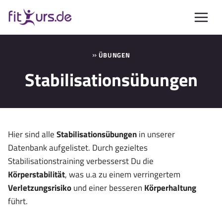
Zum
Inhalt
springen
»
ÜBUNGEN
Stabilisationsübungen
Hier sind alle
Stabilisationsübungen
in unserer
Datenbank aufgelistet. Durch gezieltes
Stabilisationstraining verbesserst Du die
Körperstabilität
, was u.a zu einem verringertem
Verletzungsrisiko
und einer besseren
Körperhaltung
führt.