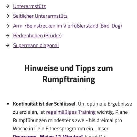
Unterarmstütz
Seitlicher Unterarmstütz
Arm-/Beinstrecken im Vierfüßlerstand (Bird-Dog)
Beckenheben (Brücke)
Supermann diagonal
Hinweise und Tipps zum
Rumpftraining
Kontinuität ist der Schlüssel
. Um optimale Ergebnisse
zu erzielen, ist
regelmäßiges Training
wichtig. Plane
Rumpfübungen mindestens zwei- bis dreimal pro
Woche in Dein Fitnessprogramm ein. Unser
Programm „Meine 12 Minuten“
bietet Dir