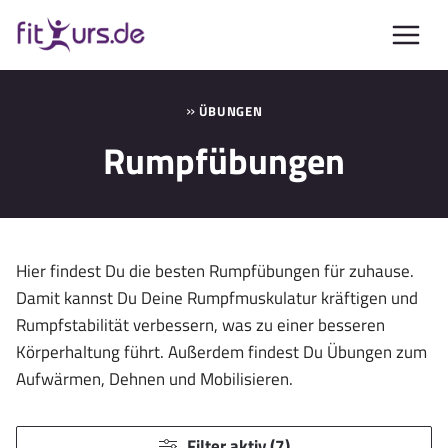
Zum
Inhalt
springen
»
ÜBUNGEN
Rumpfübungen
Hier findest Du die besten Rumpfübungen für zuhause.
Damit kannst Du Deine Rumpfmuskulatur kräftigen und
Rumpfstabilität verbessern, was zu einer besseren
Körperhaltung führt. Außerdem findest Du Übungen zum
Aufwärmen, Dehnen und Mobilisieren.
Filter aktiv (7)