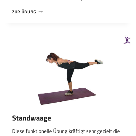
BIRD-
ZUR ÜBUNG
DOG:
ARM-/BEINSTRECKEN
IM
VIERFÜSSLERSTAND
Standwaage
Diese funktionelle Übung kräftigt sehr gezielt die