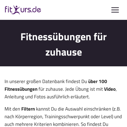
Zum
Inhalt
springen
Fitnessübungen für
zuhause
In unserer großen Datenbank findest Du
über 100
Fitnessübungen
für zuhause. Jede Übung ist mit
Video
,
Anleitung und Fotos ausführlich erläutert.
Mit den
Filtern
kannst Du die Auswahl einschränken (z.B.
nach Körperregion, Trainingsschwerpunkt oder Level) und
auch mehrere Kriterien kombinieren. So findest Du