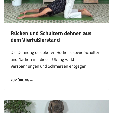
Rücken und Schultern dehnen aus
dem Vierfüßlerstand
Die Dehnung des oberen Rückens sowie Schulter
und Nacken mit dieser Übung wirkt
Verspannungen und Schmerzen entgegen.
ZUR ÜBUNG