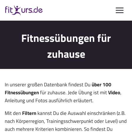
Zum
Inhalt
springen
Fitnessübungen für
zuhause
In unserer großen Datenbank findest Du
über 100
Fitnessübungen
für zuhause. Jede Übung ist mit
Video
,
Anleitung und Fotos ausführlich erläutert.
Mit den
Filtern
kannst Du die Auswahl einschränken (z.B.
nach Körperregion, Trainingsschwerpunkt oder Level) und
auch mehrere Kriterien kombinieren. So findest Du