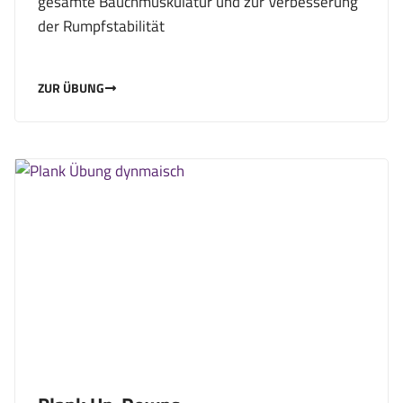
gesamte Bauchmuskulatur und zur Verbesserung
der Rumpfstabilität
ZUR ÜBUNG