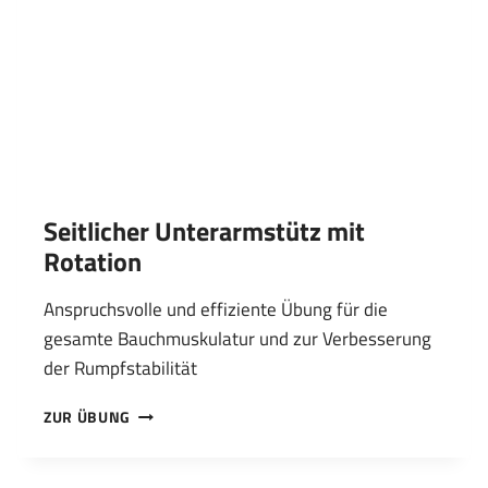
Seitlicher Unterarmstütz mit
Rotation
Anspruchsvolle und effiziente Übung für die
gesamte Bauchmuskulatur und zur Verbesserung
der Rumpfstabilität
SEITLICHER
ZUR ÜBUNG
UNTERARMSTÜTZ
MIT
ROTATION