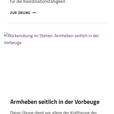
für die Koordinationsfähigkeit.
AUSFALLSCHRITTE
ZUR ÜBUNG
GEKREUZT
Armheben seitlich in der Vorbeuge
Diese Übung dient vor allem der Kräftigung der