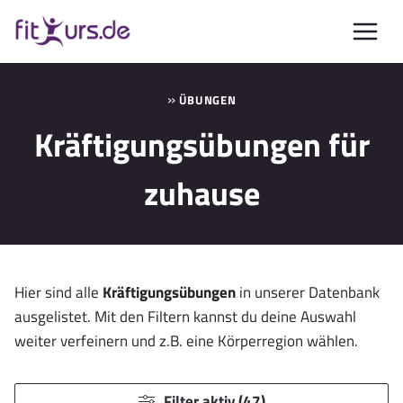
Zum
Inhalt
springen
»
ÜBUNGEN
Kräftigungsübungen für
zuhause
Hier sind alle
Kräftigungsübungen
in unserer Datenbank
ausgelistet. Mit den Filtern kannst du deine Auswahl
weiter verfeinern und z.B. eine Körperregion wählen.
Filter aktiv (47)