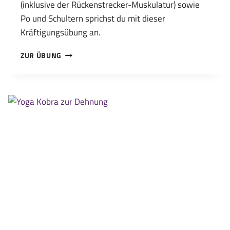
(inklusive der Rückenstrecker-Muskulatur) sowie
Po und Schultern sprichst du mit dieser
Kräftigungsübung an.
SUPERMANN
ZUR ÜBUNG
W
UND
U
POSITION