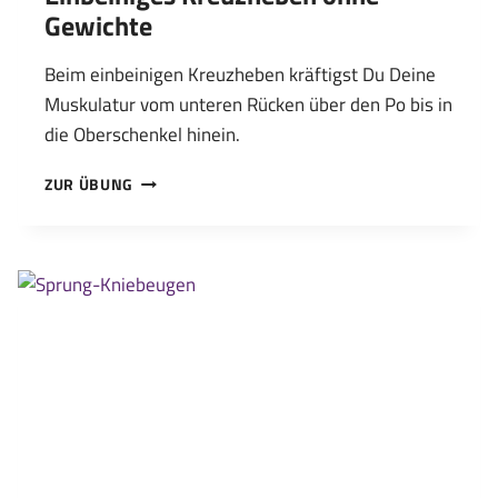
Gewichte
Beim einbeinigen Kreuzheben kräftigst Du Deine
Muskulatur vom unteren Rücken über den Po bis in
die Oberschenkel hinein.
EINBEINIGES
ZUR ÜBUNG
KREUZHEBEN
OHNE
GEWICHTE