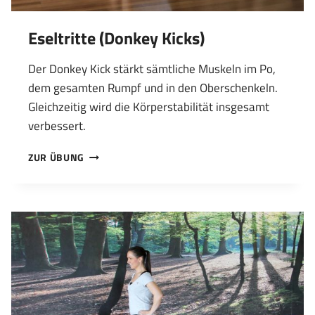
Eseltritte (Donkey Kicks)
Der Donkey Kick stärkt sämtliche Muskeln im Po,
dem gesamten Rumpf und in den Oberschenkeln.
Gleichzeitig wird die Körperstabilität insgesamt
verbessert.
ESELTRITTE
ZUR ÜBUNG
(DONKEY
KICKS)