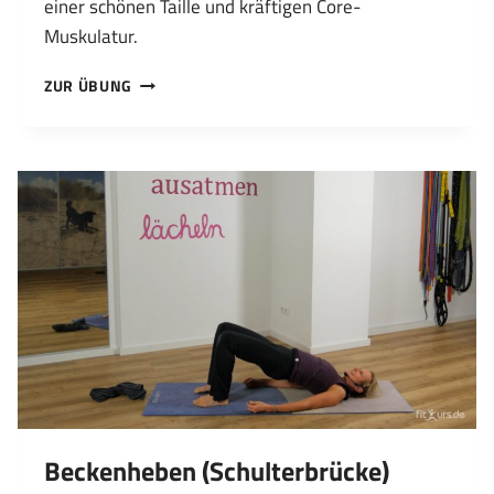
einer schönen Taille und kräftigen Core-
Muskulatur.
SEITLICHER
ZUR ÜBUNG
UNTERARMSTÜTZ
Beckenheben (Schulterbrücke)